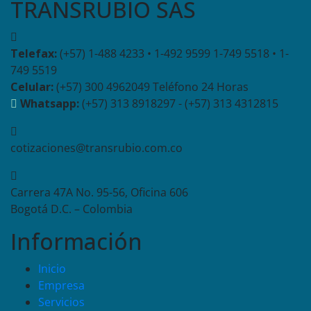
TRANSRUBIO SAS
Telefax:
(+57) 1-488 4233 • 1-492 9599 1-749 5518 • 1-
749 5519
Celular:
(+57) 300 4962049 Teléfono 24 Horas
Whatsapp:
(+57) 313 8918297 - (+57) 313 4312815
cotizaciones@transrubio.com.co
Carrera 47A No. 95-56, Oficina 606
Bogotá D.C. – Colombia
Información
Inicio
Empresa
Servicios