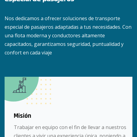
Nos dedicamos a ofrecer soluciones de transporte
especial de pasajeros adaptadas a tus necesidades. Con
una flota moderna y conductores altamente
capacitados, garantizamos seguridad, puntualidad y
confort en cada viaje
Misión
Trabajar en equipo con el fin de llevar a nuestros
clientes a vivir una experiencia única, poniendo a