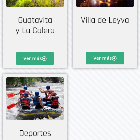
Guatavita
Villa de Leyva
y La Calera
Ver más
Ver más
Deportes