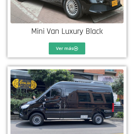
Mini Van Luxury Black
Ver más