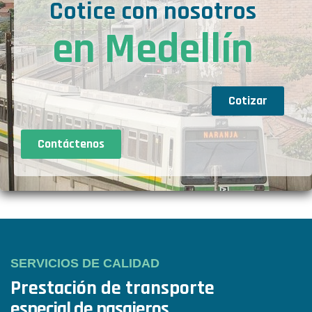
Cotice con nosotros
en Medellín
Cotizar
Contáctenos
SERVICIOS DE CALIDAD
Prestación de transporte
especial de pasajeros