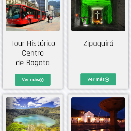
Tour Histórico
Zipaquirá
Centro
de Bogotá
Ver más
Ver más