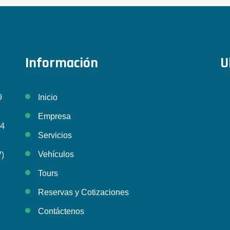
Información
U
9
Inicio
Empresa
24
Servicios
7)
Vehículos
Tours
Reservas y Cotizaciones
Contáctenos