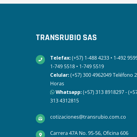
TRANSRUBIO SAS
Telefax:
(+57) 1-488 4233 • 1-492 959
1-749 5518 • 1-749 5519
Celular:
(+57) 300 4962049 Teléfono 
Horas
Whatsapp:
(+57) 313 8918297 - (+5
313 4312815
cotizaciones@transrubio.com.co
Carrera 47A No. 95-56, Oficina 606