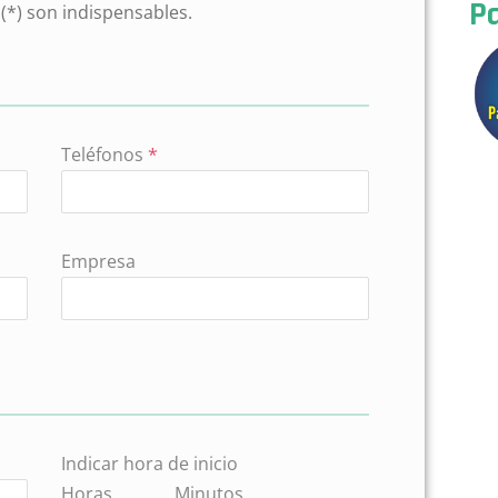
Pa
(*) son indispensables.
Teléfonos
*
Empresa
Indicar hora de inicio
Horas
Minutos