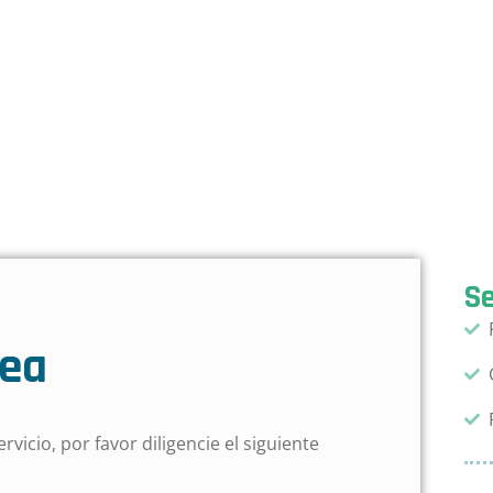
Se
nea
ervicio, por favor diligencie el siguiente