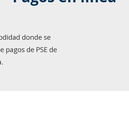
modidad donde se
de pagos de PSE de
a.