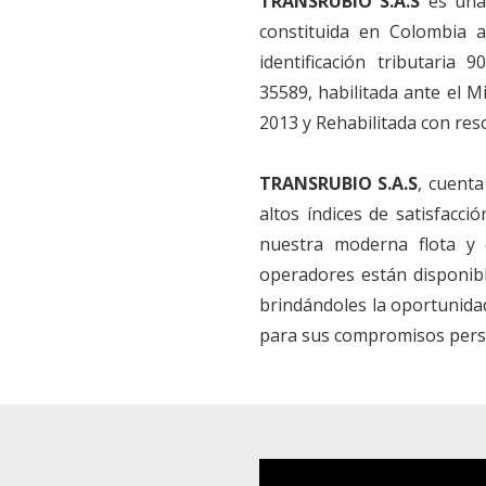
TRANSRUBIO S.A.S
es una 
constituida en Colombia 
identificación tributaria 
35589, habilitada ante el M
2013 y Rehabilitada con res
TRANSRUBIO S.A.S
, cuenta
altos índices de satisfacci
nuestra moderna flota y c
operadores están disponible
brindándoles la oportunida
para sus compromisos person