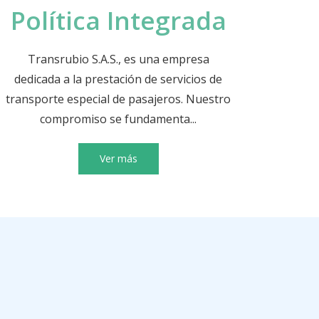
Política Integrada
Transrubio S.A.S., es una empresa
dedicada a la prestación de servicios de
transporte especial de pasajeros. Nuestro
compromiso se fundamenta...
Ver más