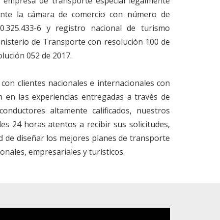
empresa de transporte especial legalmente
ante la cámara de comercio con número de
900.325.433-6 y registro nacional de turismo
inisterio de Transporte con resolución 100 de
olución 052 de 2017.
 con clientes nacionales e internacionales con
ón en las experiencias entregadas a través de
onductores altamente calificados, nuestros
s 24 horas atentos a recibir sus solicitudes,
d de diseñar los mejores planes de transporte
ales, empresariales y turísticos.