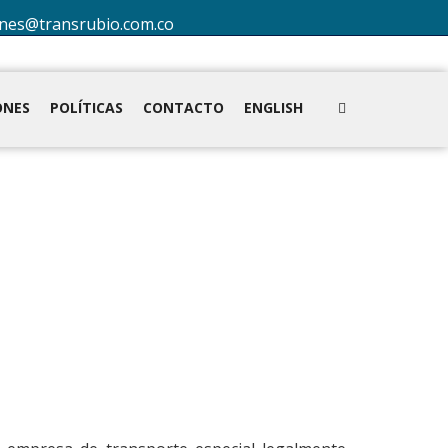
ones@transrubio.com.co
ONES
POLÍTICAS
CONTACTO
ENGLISH